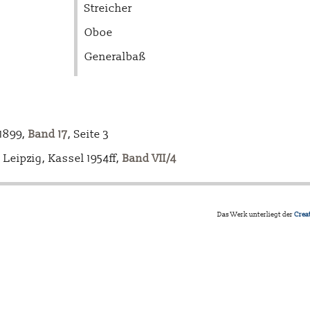
Streicher
Oboe
Generalbaß
-1899,
Band 17
, Seite 3
Leipzig, Kassel 1954ff,
Band VII/4
Das Werk unterliegt der
Crea