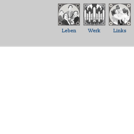
Leben
Werk
Links