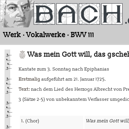
Werk · Vokalwerke · BWV 111
Was mein Gott will, das gscheh
Kantate zum 3. Sonntag nach Epiphanias
Erstmalig
aufgeführt am 21. Januar 1725.
Text:
nach dem Lied des Herzogs Albrecht von Preu
3 (Sätze 2-5) von unbekanntem Verfasser umgedi
1.
(Chor)
Was mein Gott will,