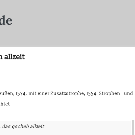
 allzeit
ßen, 1574, mit einer Zusatzstrophe, 1554. Strophen 1 und 4
chtet
 das gscheh allzeit