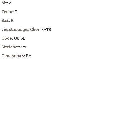
Alt
: A
Tenor
: T
Baß
: B
vierstimmiger Chor
: SATB
Oboe
: Ob I-II
Streicher
: Str
Generalbaß
: Bc