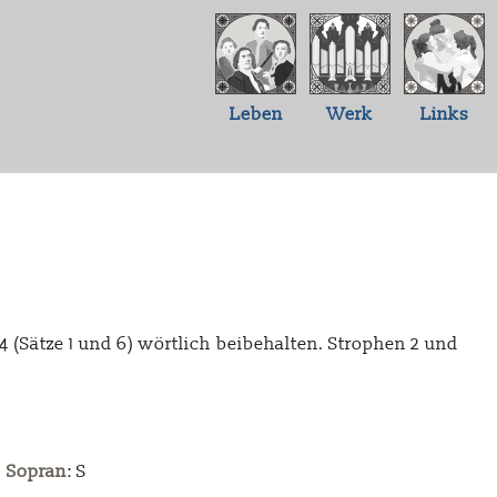
Leben
Werk
Links
 (Sätze 1 und 6) wörtlich beibehalten. Strophen 2 und
Sopran
: S