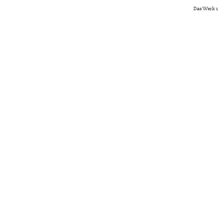
Das Werk u