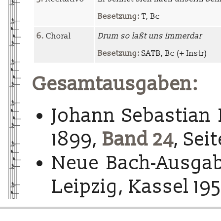
Besetzung:
T, Bc
6.
Choral
Drum so laßt uns immerdar
Besetzung:
SATB, Bc (+ Instr)
Gesamtausgaben:
Johann Sebastian 
1899,
Band 24
, Seit
Neue Bach-Ausgab
Leipzig, Kassel 195