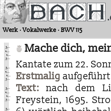
Werk · Vokalwerke · BWV 115
Mache dich, mein 
Kantate zum 22. Sonn
Erstmalig
aufgeführt
Text:
nach dem Lie
Freystein, 1695. Str