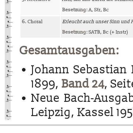
Besetzung:
A, Str, Bc
6.
Choral
Erleucht auch unser Sinn und 
Besetzung:
SATB, Bc (+ Instr)
Gesamtausgaben:
Johann Sebastian 
1899,
Band 24
, Seit
Neue Bach-Ausgab
Leipzig, Kassel 195