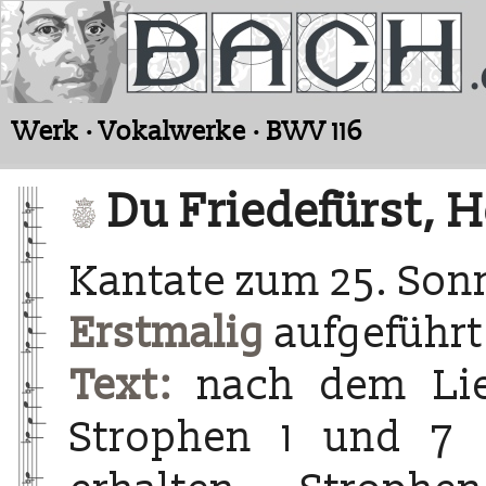
Werk · Vokalwerke · BWV 116
Du Friedefürst, H
Kantate zum 25. Sonn
Erstmalig
aufgeführt
Text:
nach dem Lied
Strophen 1 und 7 