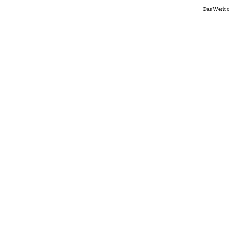
Das Werk u