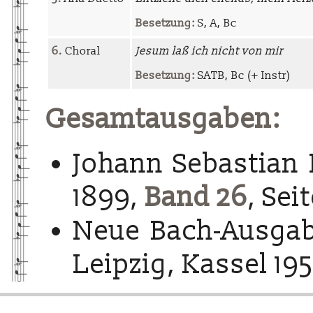
Besetzung:
S, A, Bc
6.
Choral
Jesum laß ich nicht von mir
Besetzung:
SATB, Bc (+ Instr)
Gesamtausgaben:
Johann Sebastian 
1899,
Band 26
, Sei
Neue Bach-Ausgab
Leipzig, Kassel 195