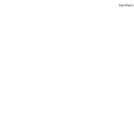
Das Werk u