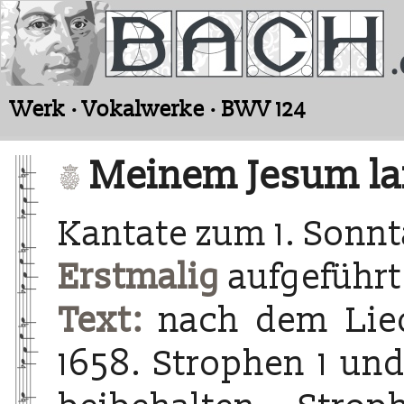
Werk · Vokalwerke · BWV 124
Meinem Jesum laß
Kantate zum 1. Sonn
Erstmalig
aufgeführt 
Text:
nach dem Lied
1658. Strophen 1 und