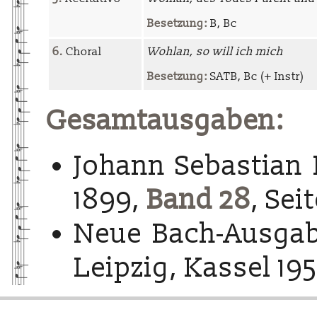
Besetzung:
B, Bc
6.
Choral
Wohlan, so will ich mich
Besetzung:
SATB, Bc (+ Instr)
Gesamtausgaben:
Johann Sebastian 
1899,
Band 28
, Sei
Neue Bach-Ausgab
Leipzig, Kassel 195