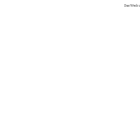
Das Werk u