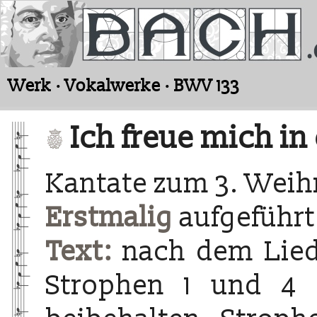
Werk · Vokalwerke · BWV 133
Ich freue mich in 
Kantate zum 3. Weih
Erstmalig
aufgeführt
Text:
nach dem Lied 
Strophen 1 und 4 