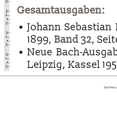
Gesamtausgaben:
Johann Sebastian 
1899,
Band 32
, Seit
Neue Bach-Ausgab
Leipzig, Kassel 195
Das Werk u