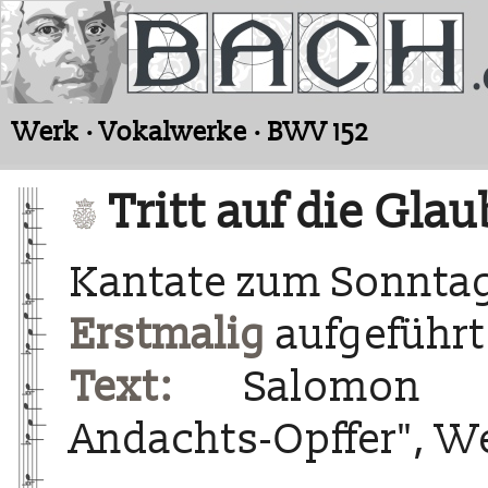
Werk · Vokalwerke · BWV 152
Tritt auf die Gl
Kantate zum Sonnta
Erstmalig
aufgeführt
Text:
Salomon Fra
Andachts-Opffer", We