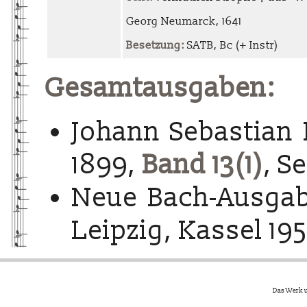
Georg Neumarck, 1641
Besetzung:
SATB, Bc (+ Instr)
Gesamtausgaben:
Johann Sebastian 
1899,
Band 13(1)
, S
Neue Bach-Ausgab
Leipzig, Kassel 195
Das Werk u