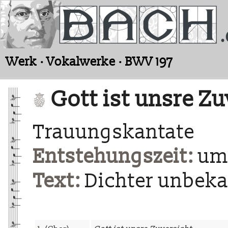
Werk · Vokalwerke · BWV 197
Gott ist unsre Zu
Trauungskantate
Entstehungszeit:
um 
Text:
Dichter unbek