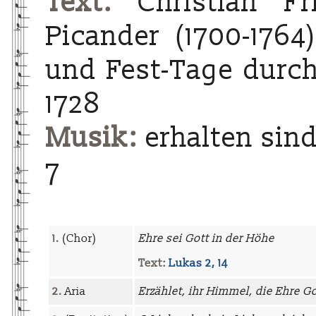
Text:
Christian Fri
Picander (1700-1764
und Fest-Tage durch 
1728
Musik:
erhalten sind
7
1.
(Chor)
Ehre sei Gott in der Höhe
Text:
Lukas 2, 14
2.
Aria
Erzählet, ihr Himmel, die Ehre G