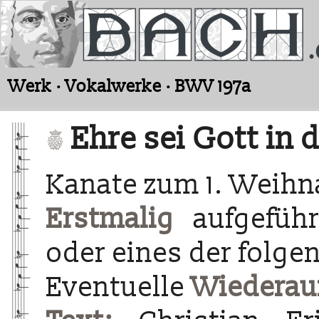
Werk · Vokalwerke · BWV 197a
Ehre sei Gott in 
Kanate zum 1. Weihn
Erstmalig
aufgefüh
oder eines der folge
Eventuelle
Wiederau