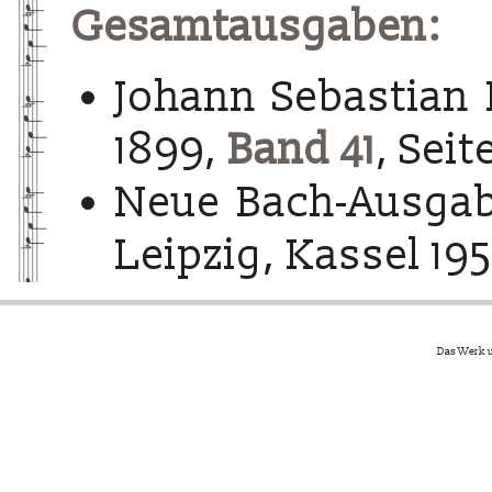
Gesamtausgaben:
Johann Sebastian 
1899,
Band 41
, Seit
Neue Bach-Ausgab
Leipzig, Kassel 195
Das Werk u