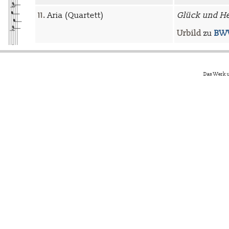
11.
Aria (Quartett)
Glück und He
Urbild
zu
BWV
Das Werk u