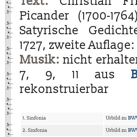
Text:
Christian Fri
Picander (1700-1764
Satyrische Gedichte
1727, zweite Auflage: 
Musik:
nicht erhalten
7, 9, 11 aus
rekonstruierbar
1.
Sinfonia
Urbild
zu
BWV
2.
Sinfonia
Urbild
zu
BWV