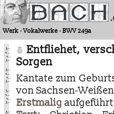
Werk · Vokalwerke · BWV 249a
Entfliehet, versc
Sorgen
Kantate zum Geburts
von Sachsen-Weißenf
Erstmalig
aufgeführt