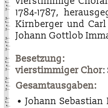
vierstimmige Choralg
1784-1787, herausg
Kirnberger und Carl
Johann Gottlob Imma
Besetzung:
vierstimmiger Chor
:
Gesamtausgaben:
Johann Sebastian 