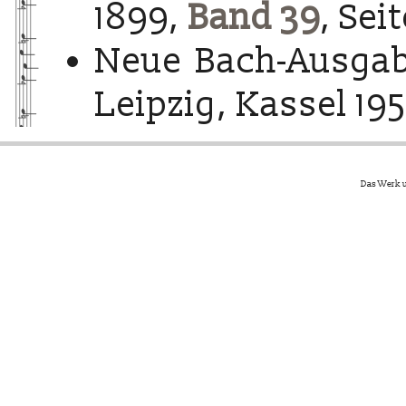
1899,
Band 39
, Sei
Neue Bach-Ausgab
Leipzig, Kassel 195
Das Werk u