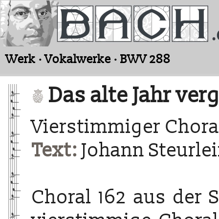
Werk · Vokalwerke · BWV 288
Das alte Jahr ver
Vierstimmiger Chora
Text:
Johann Steurlei
Choral 162 aus der 