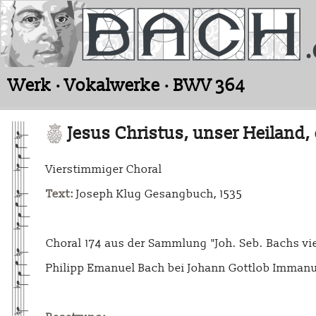
Werk · Vokalwerke · BWV 364
Jesus Christus, unser Heiland
Vierstimmiger Choral
Text:
Joseph Klug Gesangbuch, 1535
Choral 174 aus der Sammlung "Joh. Seb. Bachs vie
Philipp Emanuel Bach bei Johann Gottlob Immanu