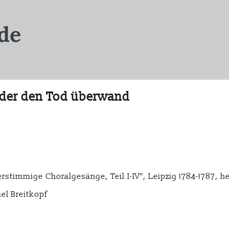
, der den Tod überwand
rstimmige Choralgesänge, Teil I-IV", Leipzig 1784-1787, 
el Breitkopf