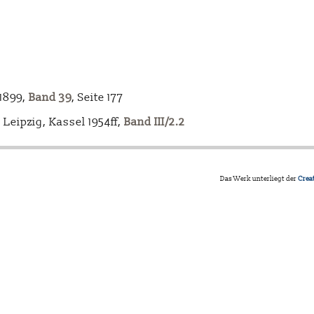
-1899,
Band 39
, Seite 177
Leipzig, Kassel 1954ff,
Band III/2.2
Das Werk unterliegt der
Crea