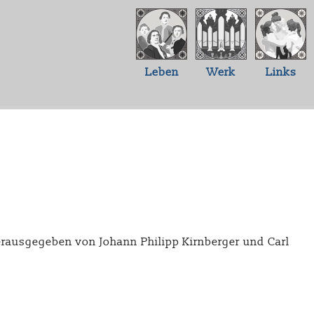
Leben
Werk
Links
herausgegeben von Johann Philipp Kirnberger und Carl