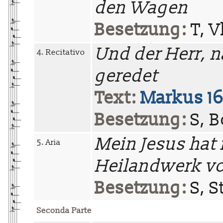
den Wagen
Besetzung:
T, Vl
Und der Herr, 
4.
Recitativo
geredet
Text:
Markus 16
Besetzung:
S, B
Mein Jesus hat
5.
Aria
Heilandwerk vo
Besetzung:
S, St
Seconda Parte