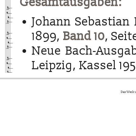
Gesamtausgaben:
Johann Sebastian 
1899,
Band 10
, Seit
Neue Bach-Ausgab
Leipzig, Kassel 195
Das Werk u