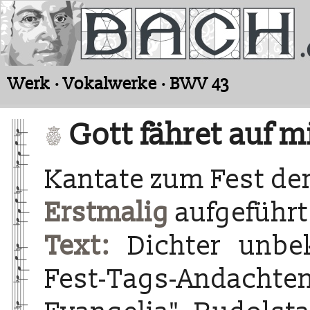
Werk · Vokalwerke · BWV 43
Gott fähret auf m
Kantate zum Fest der
Erstmalig
aufgeführt
Text:
Dichter unbe
Fest-Tags-Andacht