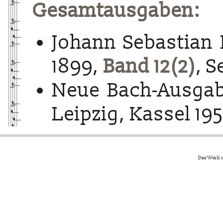
Gesamtausgaben:
Johann Sebastian 
1899,
Band 12(2)
, S
Neue Bach-Ausgab
Leipzig, Kassel 195
Das Werk u