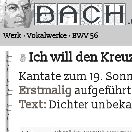
Werk · Vokalwerke · BWV 56
Ich will den Kreu
Kantate zum 19. Sonn
Erstmalig
aufgeführt
Text:
Dichter unbek