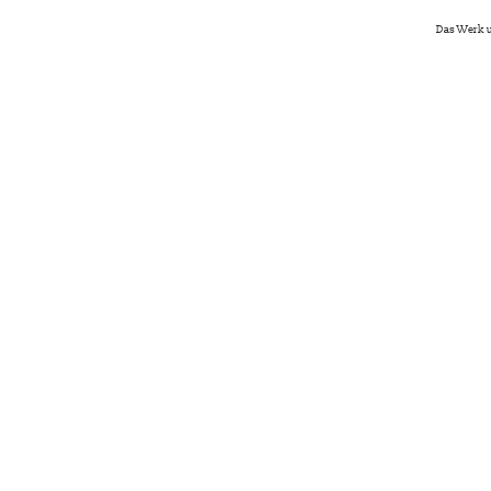
Das Werk u