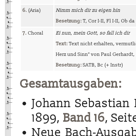
6.
(Aria)
Nimm mich dir zu eigen hin
Besetzung:
T, Cor I-II, Fl I-II, Ob da
7.
Choral
Ei nun, mein Gott, so fall ich dir
Text:
Text nicht erhalten, vermutli
Herz und Sinn" von Paul Gerhardt,
Besetzung:
SATB, Bc (+ Instr)
Gesamtausgaben:
Johann Sebastian 
1899,
Band 16
, Seit
Neue Bach-Ausgab