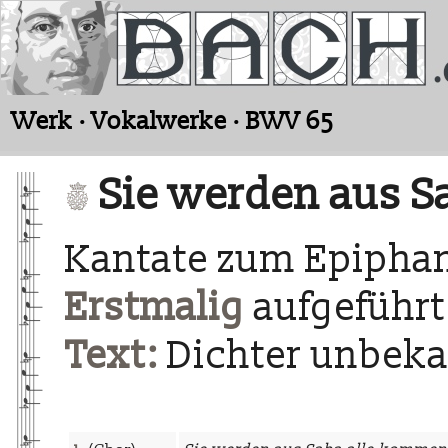
Werk · Vokalwerke · BWV 65
Sie werden aus S
Kantate zum Epiphan
Erstmalig
aufgeführt 
Text:
Dichter unbek