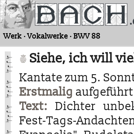
Werk · Vokalwerke · BWV 88
Siehe, ich will v
Kantate zum 5. Sonnt
Erstmalig
aufgeführt 
Text:
Dichter unbe
Fest-Tags-Andacht