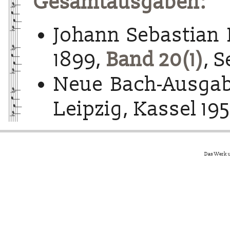
Gesamtausgaben:
Johann Sebastian 
1899,
Band 20(1)
, S
Neue Bach-Ausgab
Leipzig, Kassel 195
Das Werk u