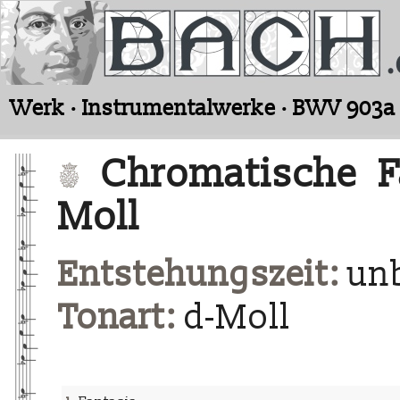
Werk · Instrumentalwerke · BWV 903a
Chromatische Fa
Moll
Entstehungszeit:
un
Tonart:
d-Moll