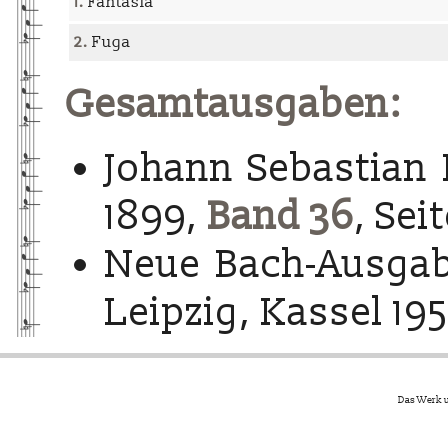
1.
Fantasia
2.
Fuga
Gesamtausgaben:
Johann Sebastian 
1899,
Band 36
, Sei
Neue Bach-Ausgab
Leipzig, Kassel 195
Das Werk u