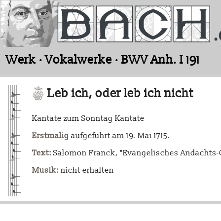
Werk · Vokalwerke · BWV Anh. I 191
Leb ich, oder leb ich nicht
Kantate zum Sonntag Kantate
Erstmalig
aufgeführt am 19. Mai 1715.
Text:
Salomon Franck, "Evangelisches Andachts-Op
Musik:
nicht erhalten