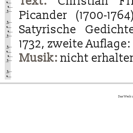
Text:
Christian Fri
Picander (1700-1764
Satyrische Gedichte
1732, zweite Auflage:
Musik:
nicht erhalte
Das Werk u