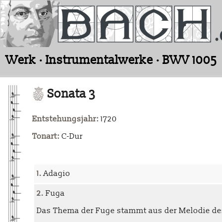
Werk · Instrumentalwerke · BWV 1005
Sonata 3
Entstehungsjahr:
1720
Tonart:
C-Dur
1.
Adagio
2.
Fuga
Das Thema der Fuge stammt aus der Melodie des