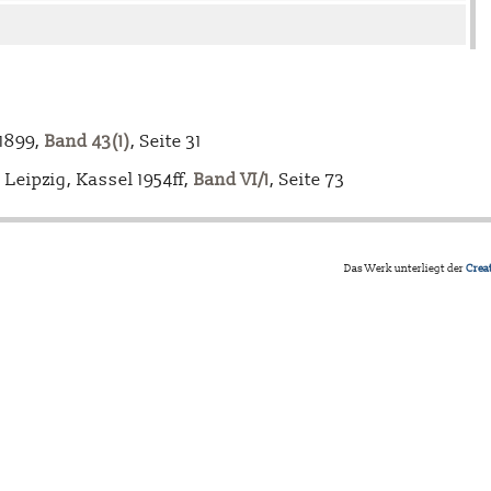
-1899,
Band 43(1)
, Seite 31
Leipzig, Kassel 1954ff,
Band VI/1
, Seite 73
Das Werk unterliegt der
Crea