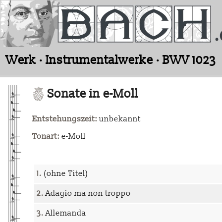
Werk · Instrumentalwerke · BWV 1023
Sonate in e-Moll
Entstehungszeit:
unbekannt
Tonart:
e-Moll
1.
(ohne Titel)
2.
Adagio ma non troppo
3.
Allemanda