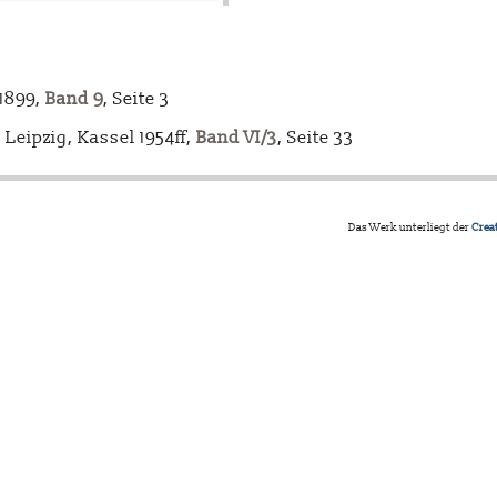
-1899,
Band 9
, Seite 3
Leipzig, Kassel 1954ff,
Band VI/3
, Seite 33
Das Werk unterliegt der
Crea