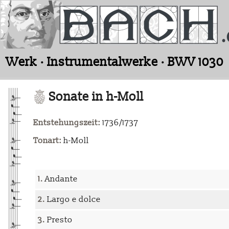
Werk · Instrumentalwerke · BWV 1030
Sonate in h-Moll
Entstehungszeit:
1736/1737
Tonart:
h-Moll
1.
Andante
2.
Largo e dolce
3.
Presto