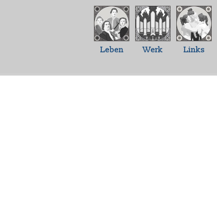
Leben
Werk
Links