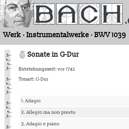
Werk · Instrumentalwerke · BWV 1039
Sonate in G-Dur
Entstehungszeit:
vor 1742
Tonart:
G-Dur
1.
Adagio
2.
Allegro ma non presto
3.
Adagio e piano