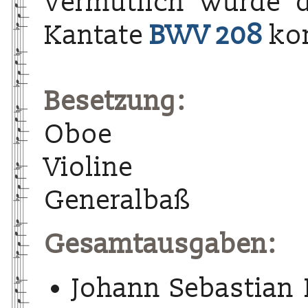
Vermutlich wurde 
Kantate
BWV 208
ko
Besetzung:
Oboe
Violine
Generalbaß
Gesamtausgaben:
Johann Sebastian 