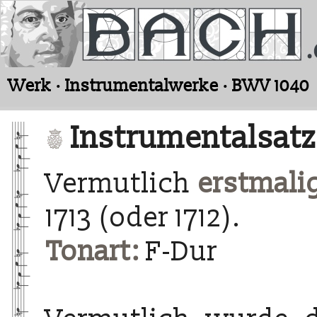
Werk · Instrumentalwerke · BWV 1040
Instrumentalsatz
Vermutlich
erstmali
1713 (oder 1712).
Tonart:
F-Dur