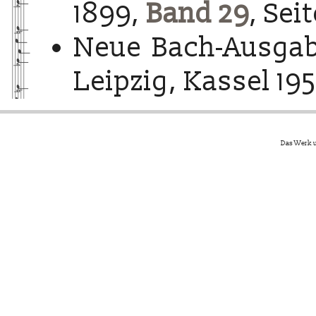
1899,
Band 29
, Seit
Neue Bach-Ausgab
Leipzig, Kassel 195
Das Werk u