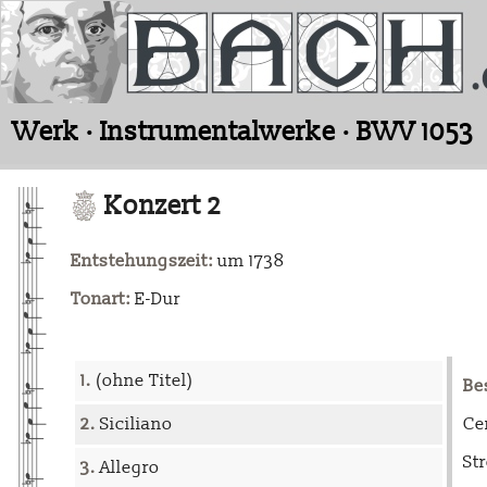
Werk · Instrumentalwerke · BWV 1053
Konzert 2
Entstehungszeit:
um 1738
Tonart:
E-Dur
1.
(ohne Titel)
Be
2.
Siciliano
Ce
St
3.
Allegro