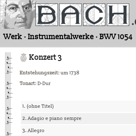
Werk · Instrumentalwerke · BWV 1054
Konzert 3
Entstehungszeit:
um 1738
Tonart:
D-Dur
1.
(ohne Titel)
2.
Adagio e piano sempre
3.
Allegro