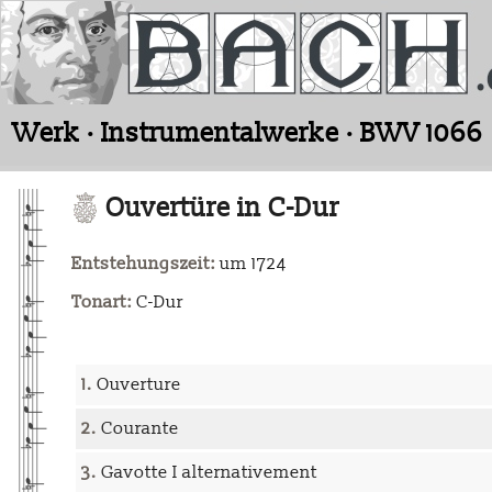
Werk · Instrumentalwerke · BWV 1066
Ouvertüre in C-Dur
Entstehungszeit:
um 1724
Tonart:
C-Dur
1.
Ouverture
2.
Courante
3.
Gavotte I alternativement