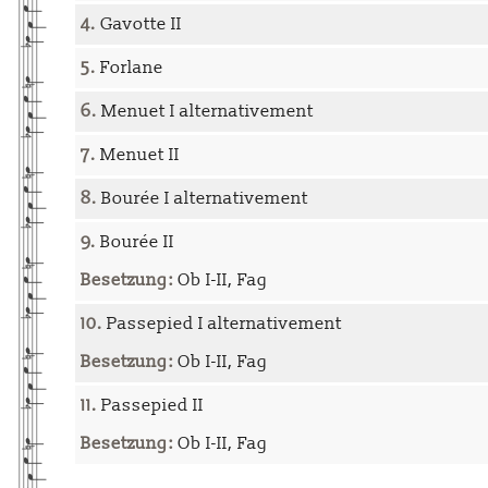
4.
Gavotte II
5.
Forlane
6.
Menuet I alternativement
7.
Menuet II
8.
Bourée I alternativement
9.
Bourée II
Besetzung:
Ob I-II, Fag
10.
Passepied I alternativement
Besetzung:
Ob I-II, Fag
11.
Passepied II
Besetzung:
Ob I-II, Fag