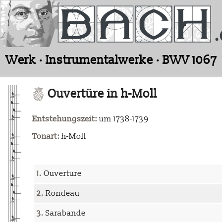
Werk · Instrumentalwerke · BWV 1067
Ouvertüre in h-Moll
Entstehungszeit:
um 1738-1739
Tonart:
h-Moll
1.
Ouverture
2.
Rondeau
3.
Sarabande