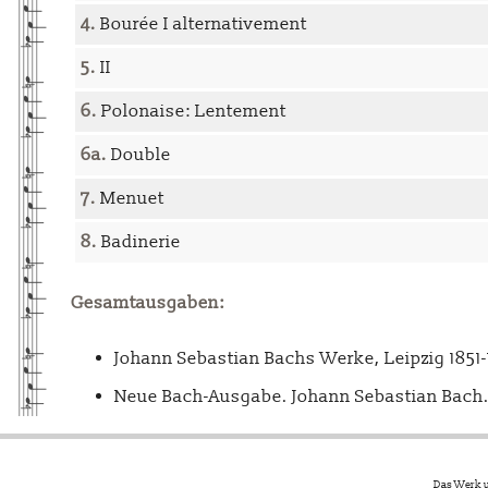
4.
Bourée I alternativement
5.
II
6.
Polonaise: Lentement
6a.
Double
7.
Menuet
8.
Badinerie
Gesamtausgaben:
Johann Sebastian Bachs Werke, Leipzig 1851
Neue Bach-Ausgabe. Johann Sebastian Bach. 
Das Werk u