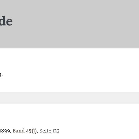
).
-1899,
Band 45(1)
, Seite 132