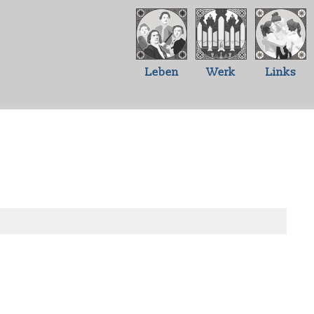
Leben
Werk
Links