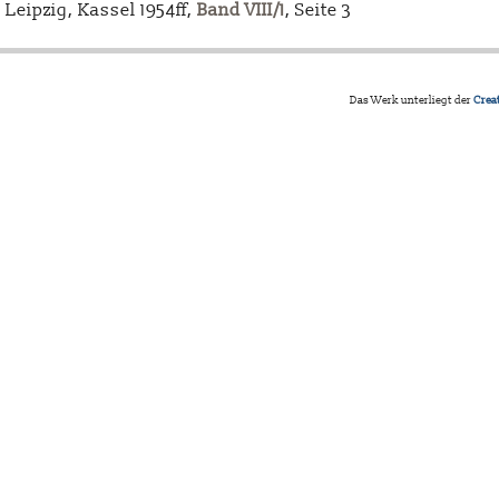
Leipzig, Kassel 1954ff,
Band VIII/1
, Seite 3
Das Werk unterliegt der
Crea