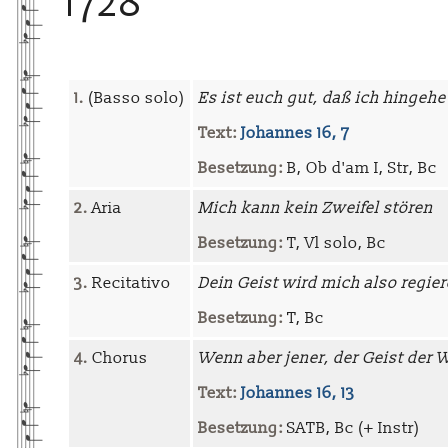
1728
1.
(Basso solo)
Es ist euch gut, daß ich hingehe
Text:
Johannes 16, 7
Besetzung:
B, Ob d'am I, Str, Bc
2.
Aria
Mich kann kein Zweifel stören
Besetzung:
T, Vl solo, Bc
3.
Recitativo
Dein Geist wird mich also regie
Besetzung:
T, Bc
4.
Chorus
Wenn aber jener, der Geist der 
Text:
Johannes 16, 13
Besetzung:
SATB, Bc (+ Instr)