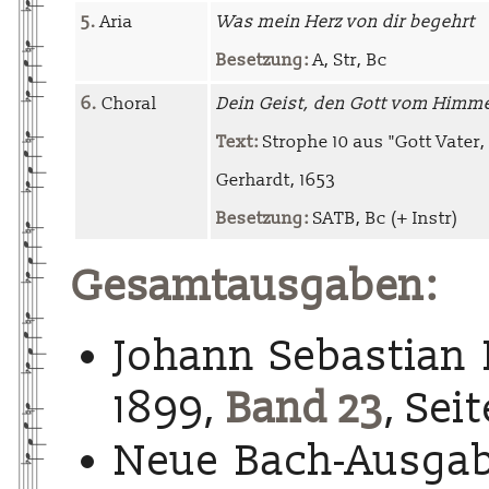
5.
Aria
Was mein Herz von dir begehrt
Besetzung:
A, Str, Bc
6.
Choral
Dein Geist, den Gott vom Himme
Text:
Strophe 10 aus "Gott Vater
Gerhardt, 1653
Besetzung:
SATB, Bc (+ Instr)
Gesamtausgaben:
Johann Sebastian 
1899,
Band 23
, Sei
Neue Bach-Ausgab