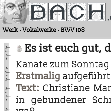
Werk · Vokalwerke · BWV 108
Es ist euch gut, 
Kanate zum Sonntag
Erstmalig
aufgeführt 
Text:
Christiane Mar
in gebundener Schre