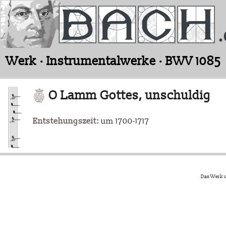
Werk · Instrumentalwerke · BWV 1085
O Lamm Gottes, unschuldig
Entstehungszeit:
um 1700-1717
Das Werk u