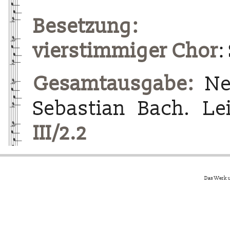
Besetzung:
vierstimmiger Chor
:
Gesamtausgabe:
Neu
Sebastian Bach. Le
III/2.2
Das Werk u