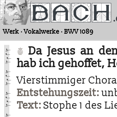
Werk · Vokalwerke · BWV 1089
Da Jesus an dem
hab ich gehoffet, H
Vierstimmiger Chora
Entstehungszeit:
un
Text:
Stophe 1 des Li