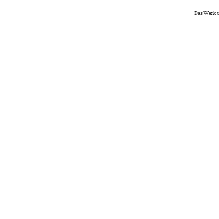
Das Werk u