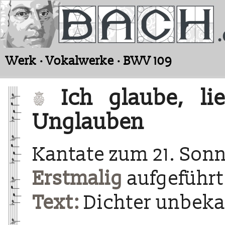
Werk · Vokalwerke · BWV 109
Ich glaube, lie
Unglauben
Kantate zum 21. Sonn
Erstmalig
aufgeführt
Text:
Dichter unbek