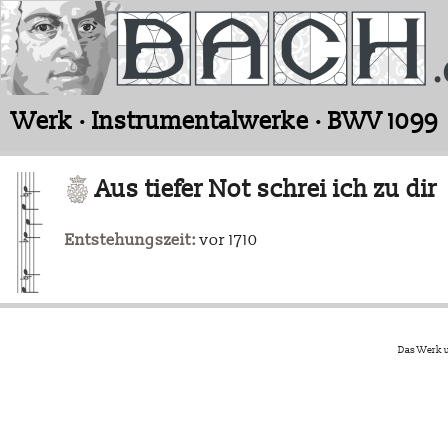
Werk · Instrumentalwerke · BWV 1099
Aus tiefer Not schrei ich zu dir
Entstehungszeit:
vor 1710
Das Werk u