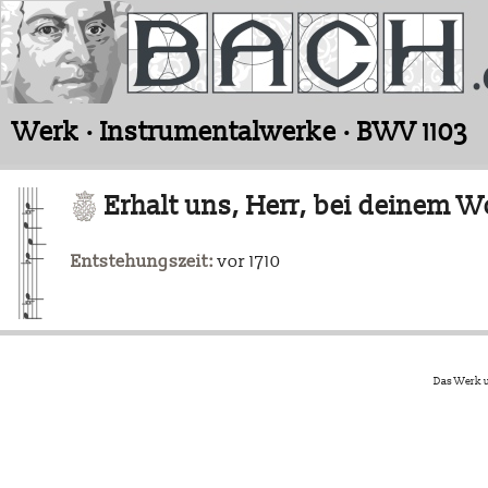
Werk · Instrumentalwerke · BWV 1103
Erhalt uns, Herr, bei deinem W
Entstehungszeit:
vor 1710
Das Werk u