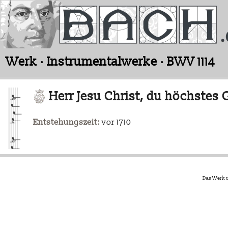
Werk · Instrumentalwerke · BWV 1114
Herr Jesu Christ, du höchstes 
Entstehungszeit:
vor 1710
Das Werk u