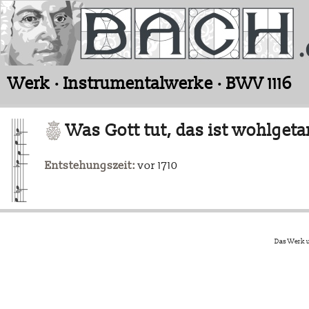
Werk · Instrumentalwerke · BWV 1116
Was Gott tut, das ist wohlgeta
Entstehungszeit:
vor 1710
Das Werk u