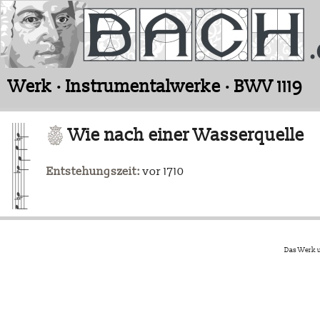
Werk · Instrumentalwerke · BWV 1119
Wie nach einer Wasserquelle
Entstehungszeit:
vor 1710
Das Werk u