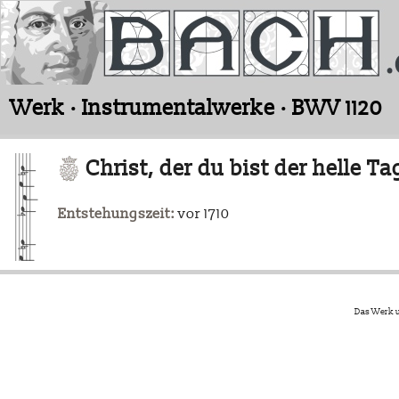
Werk · Instrumentalwerke · BWV 1120
Christ, der du bist der helle Ta
Entstehungszeit:
vor 1710
Das Werk u