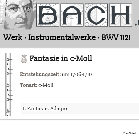
Werk · Instrumentalwerke · BWV 1121
Fantasie in c-Moll
Entstehungszeit:
um 1706-1710
Tonart:
c-Moll
1.
Fantasie: Adagio
Das Werk u