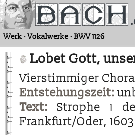
Werk · Vokalwerke · BWV 1126
Lobet Gott, unse
Vierstimmiger Chora
Entstehungszeit:
un
Text:
Strophe 1 de
Frankfurt/Oder, 1603