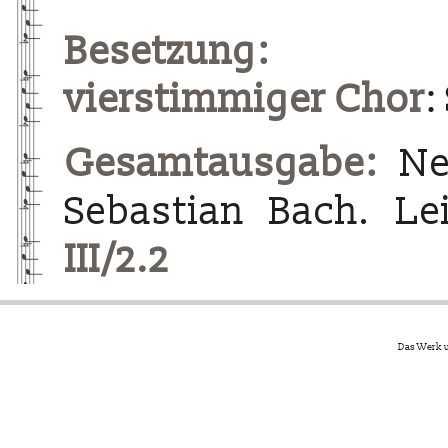
Besetzung:
vierstimmiger Chor
:
Gesamtausgabe:
Neu
Sebastian Bach. Le
III/2.2
Das Werk u