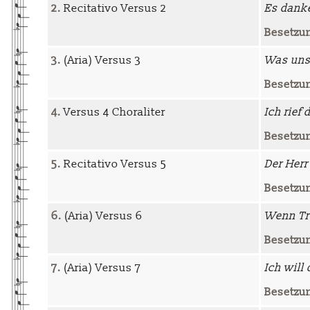
2.
Recitativo Versus 2
Es dank
Besetzu
3.
(Aria) Versus 3
Was unse
Besetzu
4.
Versus 4 Choraliter
Ich rief
Besetzu
5.
Recitativo Versus 5
Der Herr
Besetzu
6.
(Aria) Versus 6
Wenn Tr
Besetzu
7.
(Aria) Versus 7
Ich will
Besetzu