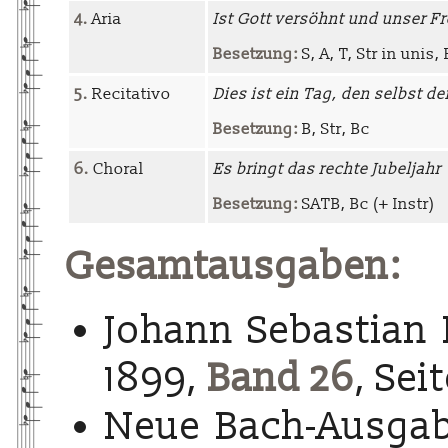
4.
Aria
Ist Gott versöhnt und unser F
Besetzung:
S, A, T, Str in unis,
5.
Recitativo
Dies ist ein Tag, den selbst d
Besetzung:
B, Str, Bc
6.
Choral
Es bringt das rechte Jubeljahr
Besetzung:
SATB, Bc (+ Instr)
Gesamtausgaben:
Johann Sebastian 
1899,
Band 26
, Sei
Neue Bach-Ausgab