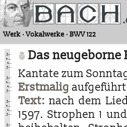
Werk · Vokalwerke · BWV 122
Das neugeborne 
Kantate zum Sonnta
Erstmalig
aufgeführt
Text:
nach dem Lied
1597. Strophen 1 und