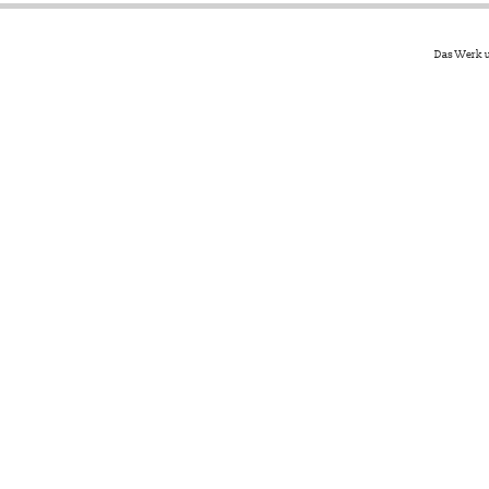
Das Werk u