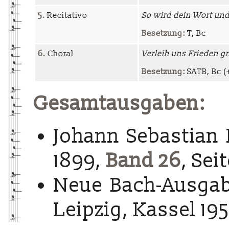
5.
Recitativo
So wird dein Wort und
Besetzung:
T, Bc
6.
Choral
Verleih uns Frieden g
Besetzung:
SATB, Bc (+
Gesamtausgaben:
Johann Sebastian 
1899,
Band 26
, Seit
Neue Bach-Ausgab
Leipzig, Kassel 195