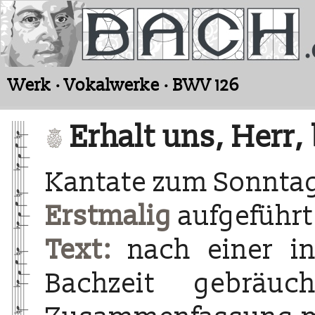
Werk · Vokalwerke · BWV 126
Erhalt uns, Herr,
Kantate zum Sonnta
Erstmalig
aufgeführt
Text:
nach einer i
Bachzeit gebräuch