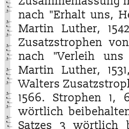
Zusammenfassung meh
nach "Erhalt uns, H
Martin Luther, 154
Zusatzstrophen von
nach "Verleih uns
Martin Luther, 153
Walters Zusatzstro
1566. Strophen 1,
wörtlich beibehalte
Satzes 3 wörtlich 