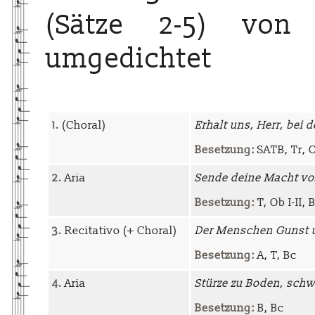
(Sätze 2-5) von 
umgedichtet
1.
(Choral)
Erhalt uns, Herr, bei
Besetzung:
SATB, Tr, Ob
2.
Aria
Sende deine Macht vo
Besetzung:
T, Ob I-II, 
3.
Recitativo (+ Choral)
Der Menschen Gunst 
Besetzung:
A, T, Bc
4.
Aria
Stürze zu Boden, schw
Besetzung:
B, Bc