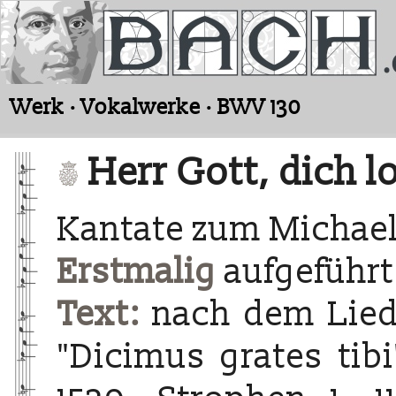
Werk · Vokalwerke · BWV 130
Herr Gott, dich lo
Kantate zum Michael
Erstmalig
aufgeführt
Text:
nach dem Lied 
"Dicimus grates tib