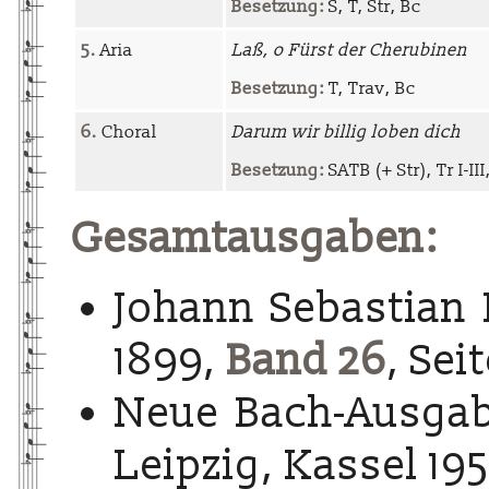
Besetzung:
S, T, Str, Bc
5.
Aria
Laß, o Fürst der Cherubinen
Besetzung:
T, Trav, Bc
6.
Choral
Darum wir billig loben dich
Besetzung:
SATB (+ Str), Tr I-II
Gesamtausgaben:
Johann Sebastian 
1899,
Band 26
, Sei
Neue Bach-Ausgab
Leipzig, Kassel 195