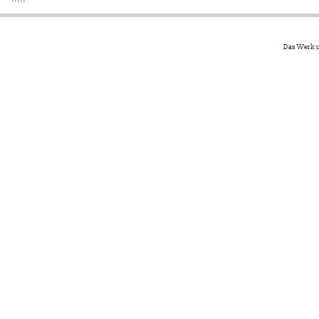
Das Werk u