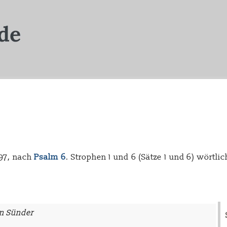
97, nach
Psalm 6
. Strophen 1 und 6 (Sätze 1 und 6) wörtl
n Sünder