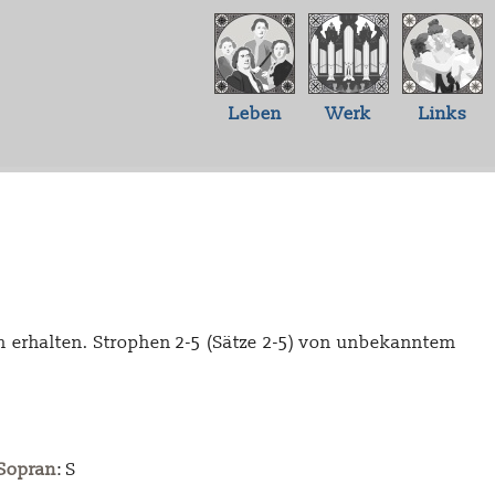
Leben
Werk
Links
ich erhalten. Strophen 2-5 (Sätze 2-5) von unbekanntem
Sopran
: S