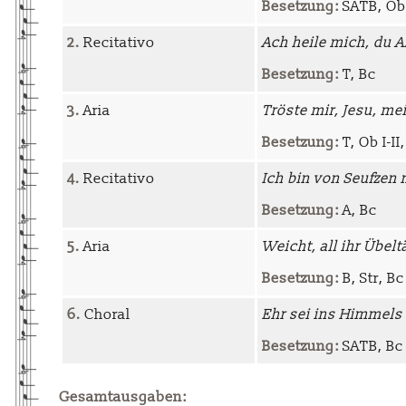
Besetzung:
SATB, Ob I
2.
Recitativo
Ach heile mich, du A
Besetzung:
T, Bc
3.
Aria
Tröste mir, Jesu, m
Besetzung:
T, Ob I-II
4.
Recitativo
Ich bin von Seufzen
Besetzung:
A, Bc
5.
Aria
Weicht, all ihr Übelt
Besetzung:
B, Str, Bc
6.
Choral
Ehr sei ins Himmels
Besetzung:
SATB, Bc 
Gesamtausgaben: