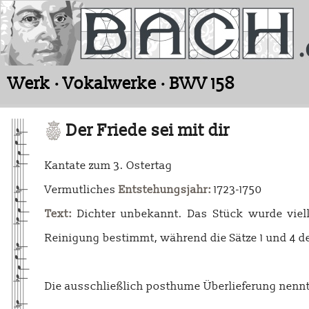
Werk · Vokalwerke · BWV 158
Der Friede sei mit dir
Kantate zum 3. Ostertag
Vermutliches
Entstehungsjahr:
1723-1750
Text:
Dichter unbekannt. Das Stück wurde viell
Reinigung bestimmt, während die Sätze 1 und 4 d
Die ausschließlich posthume Überlieferung nenn