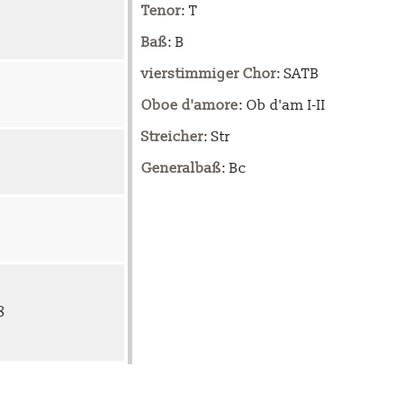
Tenor
: T
Baß
: B
vierstimmiger Chor
: SATB
Oboe d'amore
: Ob d'am I-II
Streicher
: Str
Generalbaß
: Bc
8