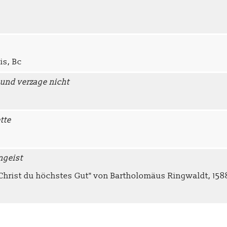
is, Bc
 und verzage nicht
tte
ngeist
 Christ du höchstes Gut" von Bartholomäus Ringwaldt, 158