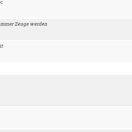
Bc
tummer Zeuge werden
it