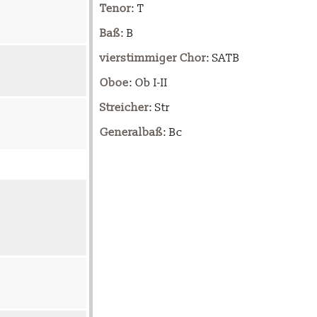
Tenor
: T
Baß
: B
vierstimmiger Chor
: SATB
Oboe
: Ob I-II
Streicher
: Str
Generalbaß
: Bc