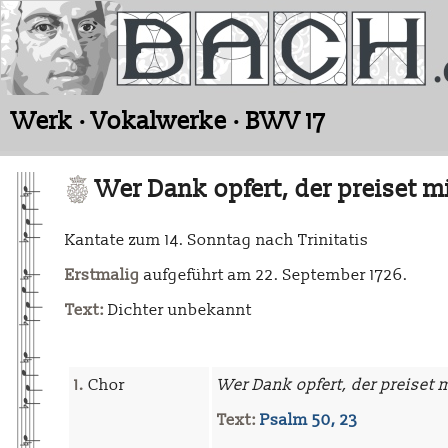
Werk · Vokalwerke · BWV 17
Wer Dank opfert, der preiset m
Kantate zum 14. Sonntag nach Trinitatis
Erstmalig
aufgeführt am 22. September 1726.
Text:
Dichter unbekannt
1.
Chor
Wer Dank opfert, der preiset 
Text:
Psalm 50, 23