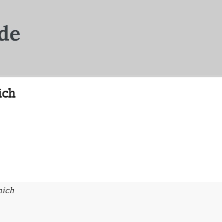
ich
mich